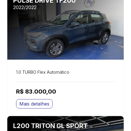
PULSE DRIVE TF200
2022/2022
1.0 TURBO Flex Automático
R$ 83.000,00
Mais detalhes
L200 TRITON GL SPORT