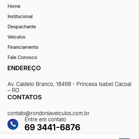
Home
Institucional
Despachante
Veículos
Financiamento
Fale Conosco
ENDEREÇO
Av. Castelo Branco, 18468 - Princesa Isabel Cacoal
– RO
CONTATOS
contato@rondoniaveiculos.com.br
Entre em contato
69 3441-6876