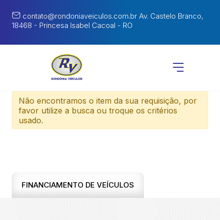
contato@rondoniaveiculos.com.br
Av. Castelo Branco,
18468 - Princesa Isabel Cacoal - RO
Não encontramos o item da sua requisição, por
favor utilize a busca ou troque os critérios
usado.
FINANCIAMENTO DE VEÍCULOS