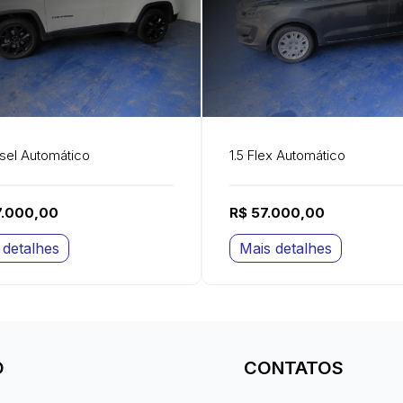
esel Automático
1.5 Flex Automático
7.000,00
R$ 57.000,00
 detalhes
Mais detalhes
O
CONTATOS