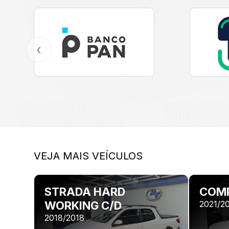
‹
VEJA MAIS VEÍCULOS
STRADA HARD
COMP
WORKING C/D
2021/2
2018/2018