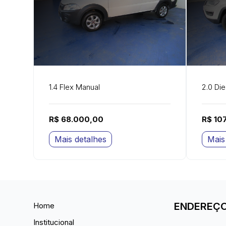
1.4 Flex Manual
2.0 Di
R$ 68.000,00
R$ 10
Mais detalhes
Mais
ENDEREÇ
Home
Institucional