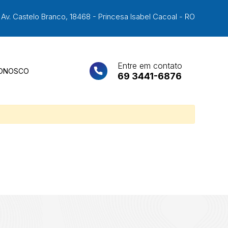
Av. Castelo Branco, 18468 - Princesa Isabel Cacoal - RO
Entre em contato
CONOSCO
69 3441-6876