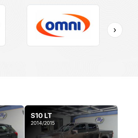
›
S10 LT
2014/2015