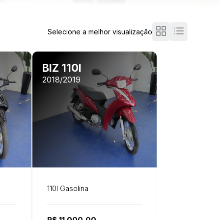
Selecione a melhor visualização
BIZ 110I
2018/2019
110I Gasolina
R$ 11.000,00