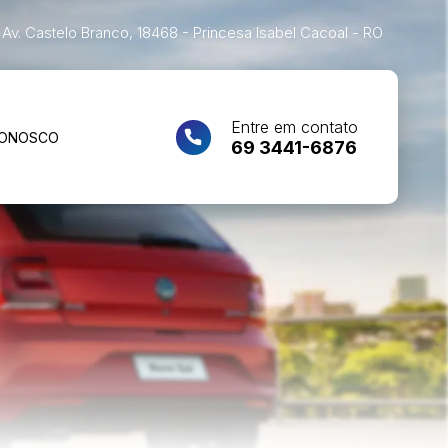
Av. Castelo Branco, 18468 - Princesa Isabel Cacoal - RO
Entre em contato
CONOSCO
69 3441-6876