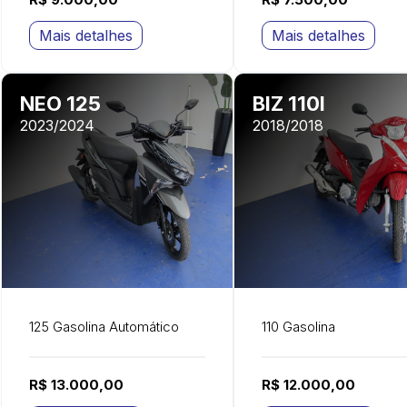
Mais detalhes
Mais detalhes
NEO 125
BIZ 110I
2023/2024
2018/2018
125 Gasolina Automático
110 Gasolina
R$ 13.000,00
R$ 12.000,00