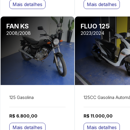
Mais detalhes
Mais detalhes
FAN KS
FLUO 125
2008/2008
2023/2024
125 Gasolina
125CC Gasolina Automá
R$ 6.800,00
R$ 11.000,00
Mais detalhes
Mais detalhes