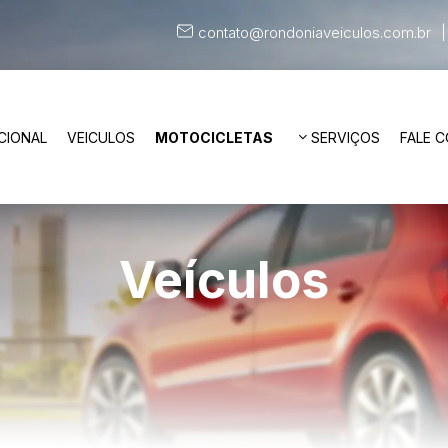
contato@rondoniaveiculos.com.br
CIONAL
VEICULOS
MOTOCICLETAS
SERVIÇOS
FALE 
Veículos