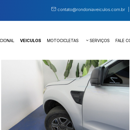
contato@rondoniaveiculos.com.br
UCIONAL
VEICULOS
MOTOCICLETAS
SERVIÇOS
FALE 