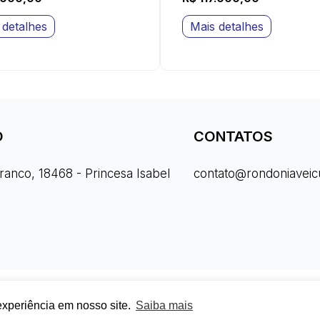
 detalhes
Mais detalhes
O
CONTATOS
Branco, 18468 - Princesa Isabel
contato@rondoniaveic
xperiência em nosso site.
Saiba mais