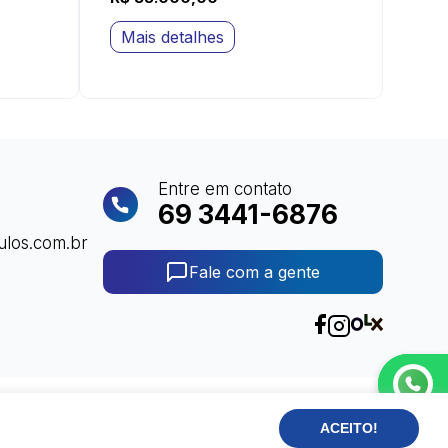
Mais detalhes
Entre em contato
69 3441-6876
ulos.com.br
Fale com a gente
Projeto por:
ACEITO!