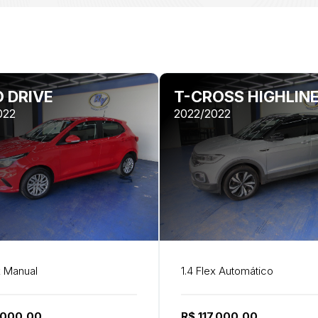
 DRIVE
T-CROSS HIGHLINE
022
2022/2022
x Manual
1.4 Flex Automático
.000,00
R$ 117.000,00