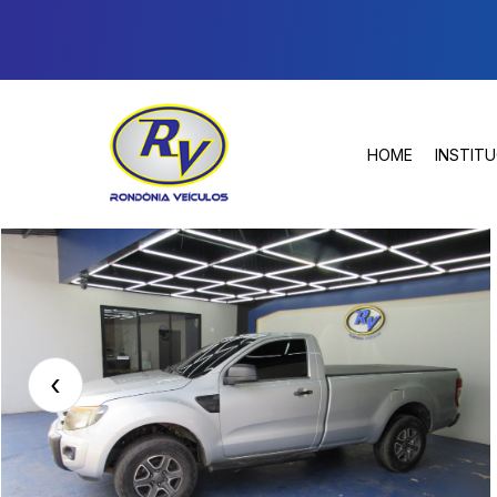
HOME
INSTIT
‹