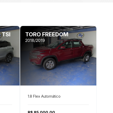
 TSI
TORO FREEDOM
2018/2019
1.8 Flex Automático
R$ 85.000,00