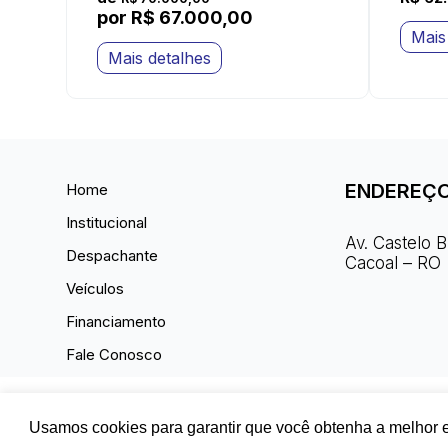
por R$ 67.000,00
Mais
Mais detalhes
ENDEREÇ
Home
Institucional
Av. Castelo 
Despachante
Cacoal – RO
Veículos
Financiamento
Fale Conosco
© 2026 - Todos os direitos reservados
Usamos cookies para garantir que você obtenha a melhor e