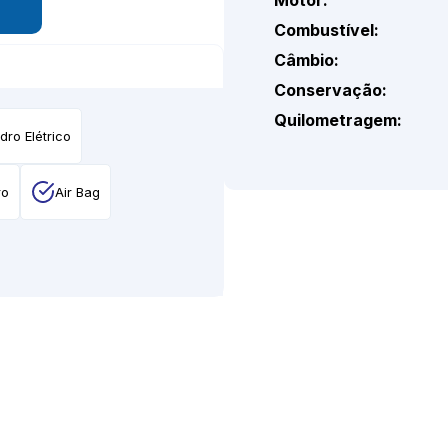
Combustível:
Câmbio:
Conservação:
Quilometragem:
dro Elétrico
ro
Air Bag