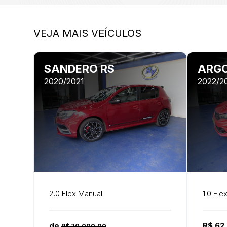
VEJA MAIS VEÍCULOS
SANDERO RS
ARGO
2020/2021
2022/2
2.0 Flex Manual
1.0 Fle
de
R$ 62
R$ 70.000,00