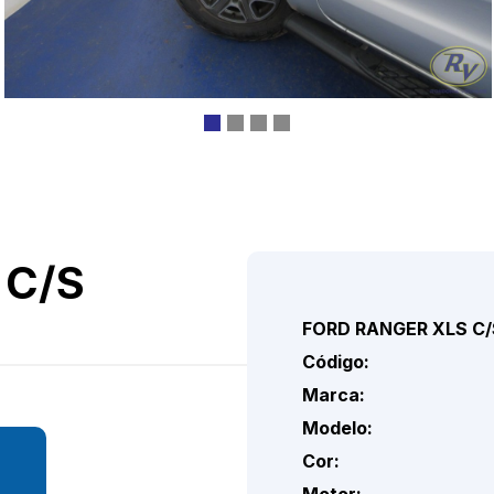
 C/S
FORD RANGER XLS C/
Código:
Marca:
Modelo:
Cor:
Motor: