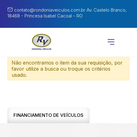
contato@rondoniaveiculos.com.br
Av. Castelo Branco,
18468 - Princesa Isabel Cacoal - RO
Não encontramos o item da sua requisição, por
favor utilize a busca ou troque os critérios
usado.
FINANCIAMENTO DE VEÍCULOS