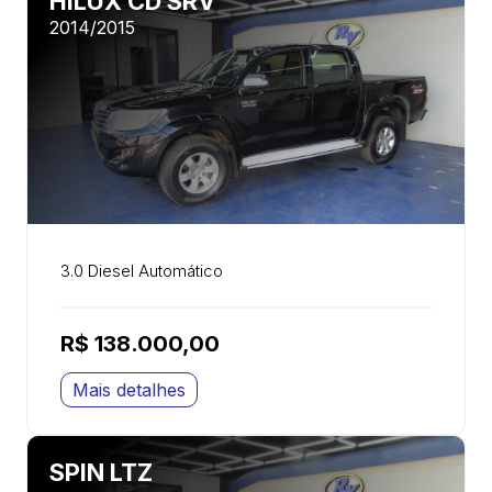
HILUX CD SRV
2014/2015
3.0 Diesel Automático
R$ 138.000,00
Mais detalhes
SPIN LTZ