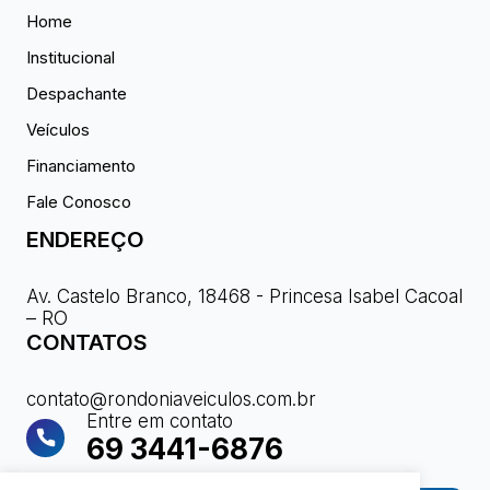
Home
Institucional
Despachante
Veículos
Financiamento
Fale Conosco
ENDEREÇO
Av. Castelo Branco, 18468 - Princesa Isabel Cacoal
– RO
CONTATOS
contato@rondoniaveiculos.com.br
Entre em contato
69 3441-6876