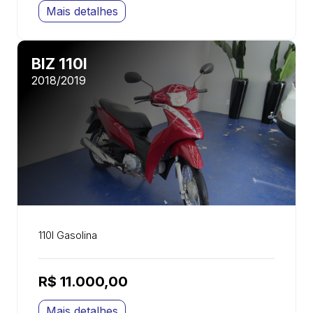
Mais detalhes
BIZ 110I
2018/2019
110I Gasolina
R$ 11.000,00
Mais detalhes