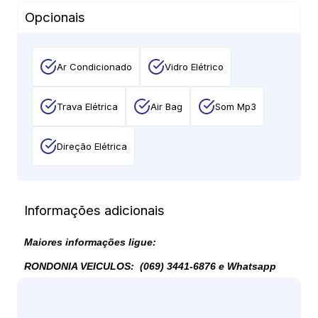
Opcionais
Ar Condicionado
Vidro Elétrico
Trava Elétrica
Air Bag
Som Mp3
Direção Elétrica
Informações adicionais
Maiores informações ligue:
RONDONIA VEICULOS: (069) 3441-6876 e
Whatsapp