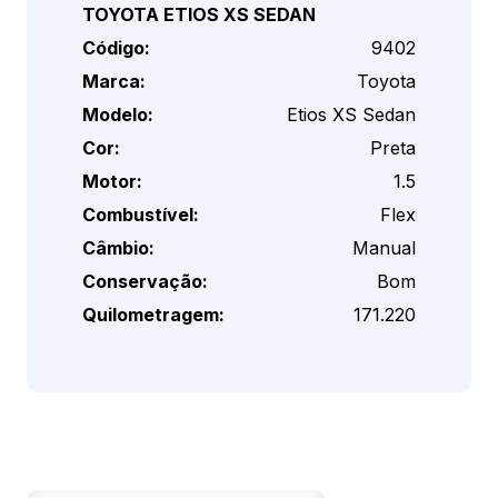
TOYOTA ETIOS XS SEDAN
Código:
9402
Marca:
Toyota
Modelo:
Etios XS Sedan
Cor:
Preta
Motor:
1.5
Combustível:
Flex
Câmbio:
Manual
Conservação:
Bom
Quilometragem:
171.220