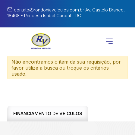
contato@rondoniaveiculos.com.br
Av. Castelo Branco,
18468 - Princesa Isabel Cacoal - RO
Não encontramos o item da sua requisição, por
favor utilize a busca ou troque os critérios
usado.
FINANCIAMENTO DE VEÍCULOS