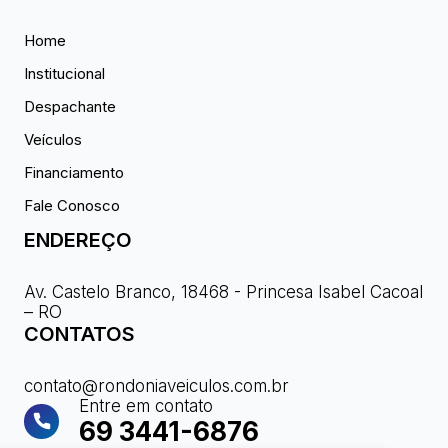
Home
Institucional
Despachante
Veículos
Financiamento
Fale Conosco
ENDEREÇO
Av. Castelo Branco, 18468 - Princesa Isabel Cacoal
– RO
CONTATOS
contato@rondoniaveiculos.com.br
Entre em contato
69 3441-6876