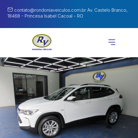
contato@rondoniaveiculos.com.br
Av. Castelo Branco,
18468 - Princesa Isabel Cacoal - RO