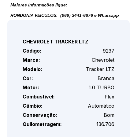
Maiores informações ligue:
RONDONIA VEICULOS: (069) 3441-6876 e
Whatsapp
CHEVROLET TRACKER LTZ
Código:
9237
Marca:
Chevrolet
Modelo:
Tracker LTZ
Cor:
Branca
Motor:
1.0 TURBO
Combustível:
Flex
Câmbio:
Automático
Conservação:
Bom
Quilometragem:
136.706