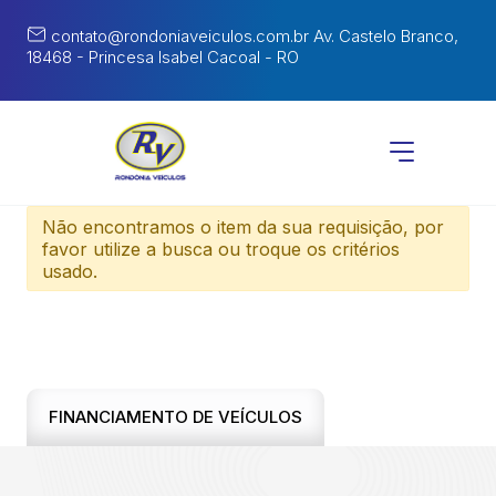
contato@rondoniaveiculos.com.br
Av. Castelo Branco,
18468 - Princesa Isabel Cacoal - RO
Não encontramos o item da sua requisição, por
favor utilize a busca ou troque os critérios
usado.
FINANCIAMENTO DE VEÍCULOS