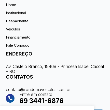
Home
Institucional
Despachante
Veículos
Financiamento
Fale Conosco
ENDEREÇO
Av. Castelo Branco, 18468 - Princesa Isabel Cacoal
– RO
CONTATOS
contato@rondoniaveiculos.com.br
Entre em contato
69 3441-6876