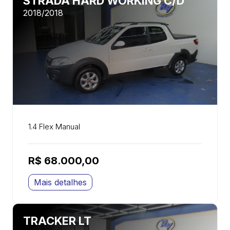
STRADA HARD WORKING C/D
2018/2018
1.4 Flex Manual
R$ 68.000,00
Mais detalhes
TRACKER LT