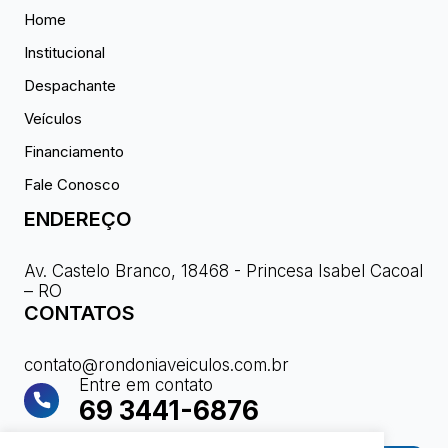
Home
Institucional
Despachante
Veículos
Financiamento
Fale Conosco
ENDEREÇO
Av. Castelo Branco, 18468 - Princesa Isabel Cacoal
– RO
CONTATOS
contato@rondoniaveiculos.com.br
Entre em contato
69 3441-6876