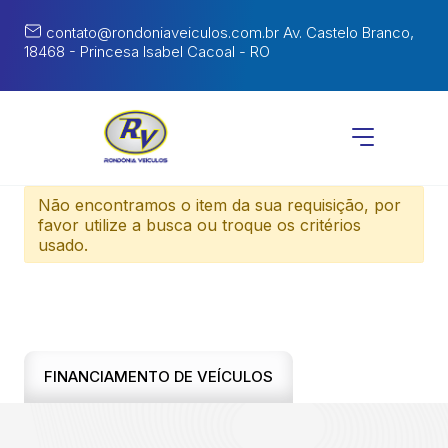
contato@rondoniaveiculos.com.br
Av. Castelo Branco,
18468 - Princesa Isabel Cacoal - RO
Não encontramos o item da sua requisição, por
favor utilize a busca ou troque os critérios
usado.
FINANCIAMENTO DE VEÍCULOS