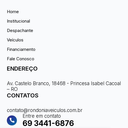
Home
Institucional
Despachante
Veículos
Financiamento
Fale Conosco
ENDEREÇO
Av. Castelo Branco, 18468 - Princesa Isabel Cacoal
– RO
CONTATOS
contato@rondoniaveiculos.com.br
Entre em contato
69 3441-6876