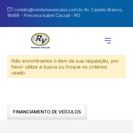
contato@rondoniaveiculos.com.br
Av. Castelo Branco,
18468 - Princesa Isabel Cacoal - RO
Não encontramos o item da sua requisição, por
favor utilize a busca ou troque os critérios
usado.
FINANCIAMENTO DE VEÍCULOS