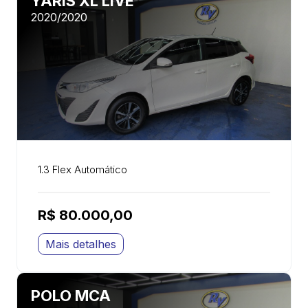
YARIS XL LIVE
2020/2020
1.3 Flex Automático
R$ 80.000,00
Mais detalhes
POLO MCA