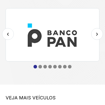
‹
›
VEJA MAIS VEÍCULOS