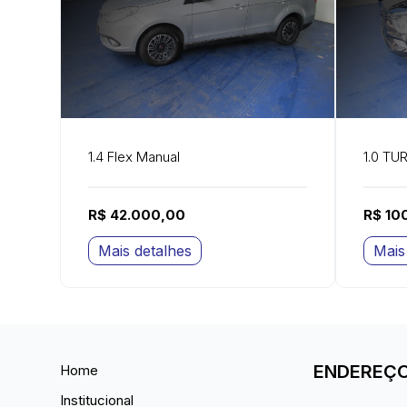
1.4 Flex Manual
1.0 TU
R$ 42.000,00
R$ 10
Mais detalhes
Mais
ENDEREÇ
Home
Institucional