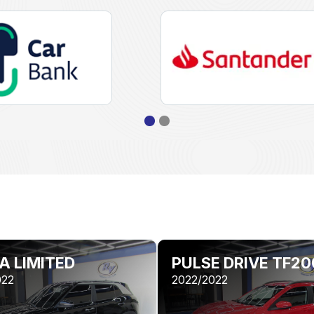
A LIMITED
PULSE DRIVE TF20
022
2022/2022