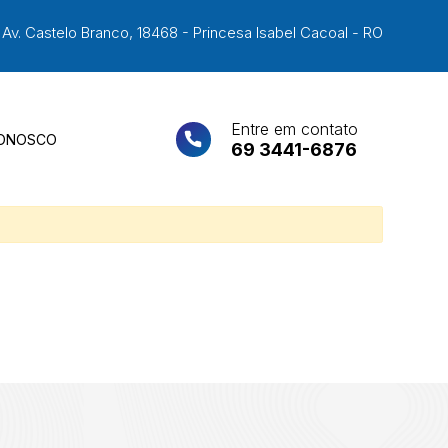
Av. Castelo Branco, 18468 - Princesa Isabel Cacoal - RO
Entre em contato
CONOSCO
69 3441-6876