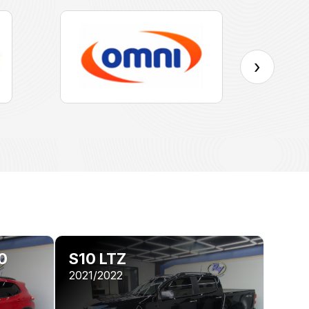
›
0
S10 LTZ
2021/2022