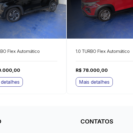
RBO Flex Automático
1.0 TURBO Flex Automático
0.000,00
R$ 78.000,00
 detalhes
Mais detalhes
O
CONTATOS