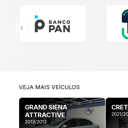
‹
VEJA MAIS VEÍCULOS
GRAND SIENA
CRET
ATTRACTIVE
2021/2
2013/2013