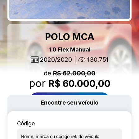
POLO MCA
1.0 Flex Manual
2020/2020
130.751
de
R$ 62.000,00
por
R$ 60.000,00
Mais detalhes
Encontre seu veículo
Código