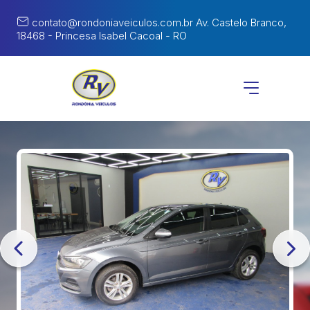
contato@rondoniaveiculos.com.br
Av. Castelo Branco,
18468 - Princesa Isabel Cacoal - RO