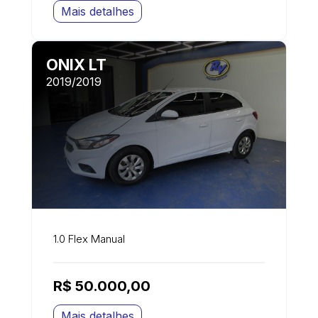
Mais detalhes
ONIX LT
2019/2019
1.0 Flex Manual
R$ 50.000,00
Mais detalhes