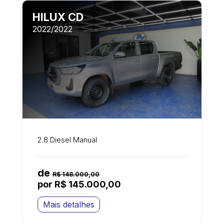
HILUX CD
2022/2022
2.8 Diesel Manual
de
R$ 148.000,00
por R$ 145.000,00
Mais detalhes