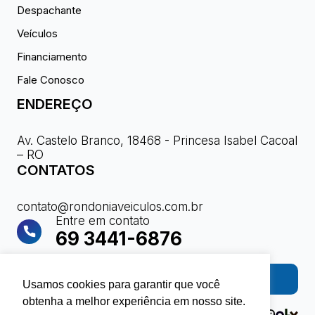
Despachante
Veículos
Financiamento
Fale Conosco
ENDEREÇO
Av. Castelo Branco, 18468 - Princesa Isabel Cacoal
– RO
CONTATOS
contato@rondoniaveiculos.com.br
Entre em contato
69 3441-6876
Fale com a gente
Usamos cookies para garantir que você
obtenha a melhor experiência em nosso site.