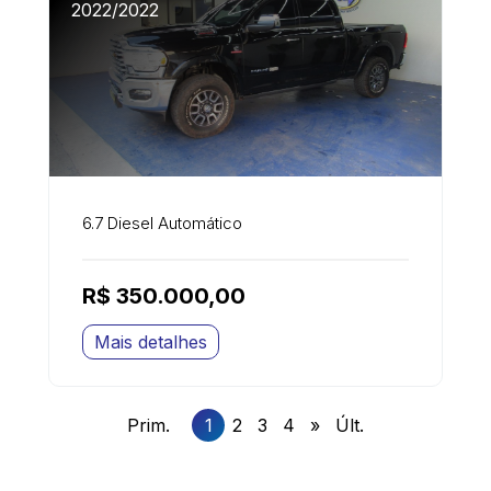
2022/2022
6.7 Diesel Automático
R$ 350.000,00
Mais detalhes
Prim.
1
2
3
4
»
Últ.