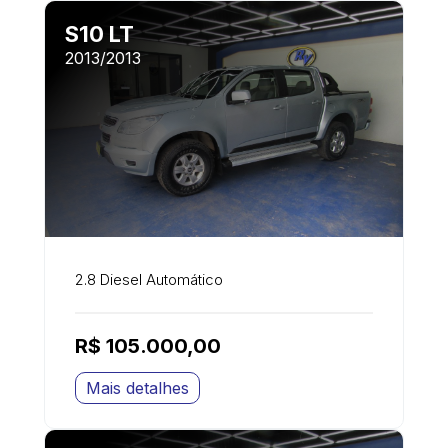
S10 LT
2013/2013
2.8 Diesel Automático
R$ 105.000,00
Mais detalhes