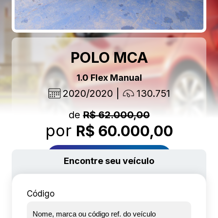
POLO MCA
1.0 Flex Manual
2020/2020
130.751
de
R$ 62.000,00
por
R$ 60.000,00
Mais detalhes
Encontre seu veículo
Código