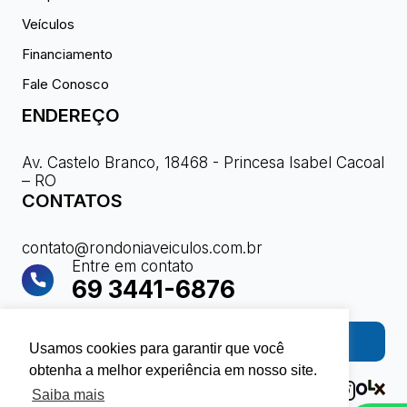
Veículos
Financiamento
Fale Conosco
ENDEREÇO
Av. Castelo Branco, 18468 - Princesa Isabel Cacoal
– RO
CONTATOS
contato@rondoniaveiculos.com.br
Entre em contato
69 3441-6876
Fale com a gente
Usamos cookies para garantir que você
obtenha a melhor experiência em nosso site.
Saiba mais